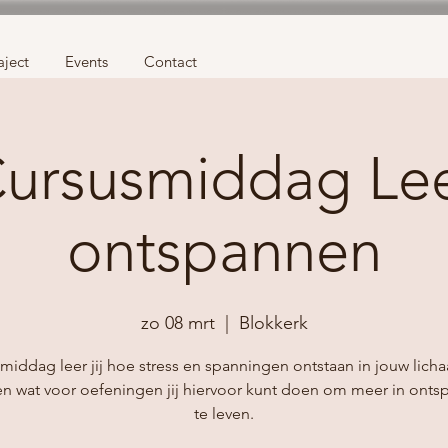
aject
Events
Contact
ursusmiddag Le
ontspannen
zo 08 mrt
  |  
Blokkerk
middag leer jij hoe stress en spanningen ontstaan in jouw lich
en wat voor oefeningen jij hiervoor kunt doen om meer in onts
te leven.