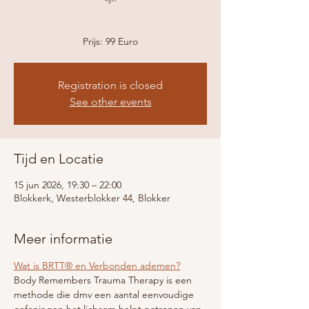
Prijs: 99 Euro
Registration is closed
See other events
Tijd en Locatie
15 jun 2026, 19:30 – 22:00
Blokkerk, Westerblokker 44, Blokker
Meer informatie
Wat is BRTT® en Verbonden ademen?
Body Remembers Trauma Therapy is een 
methode die dmv een aantal eenvoudige 