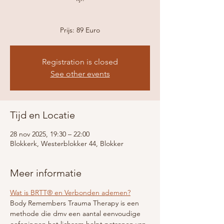
Registration is closed
See other events
Tijd en Locatie
28 nov 2025, 19:30 – 22:00
Blokkerk, Westerblokker 44, Blokker
Meer informatie
Wat is BRTT® en Verbonden ademen?
Body Remembers Trauma Therapy is een 
methode die dmv een aantal eenvoudige 