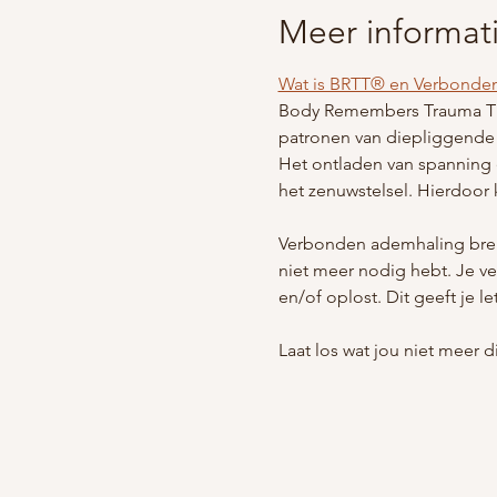
Meer informat
Wat is BRTT® en Verbonde
Body Remembers Trauma The
patronen van diepliggende (
Het ontladen van spanning 
het zenuwstelsel. Hierdoor k
Verbonden ademhaling breng
niet meer nodig hebt. Je ve
en/of oplost. Dit geeft je let
Laat los wat jou niet meer