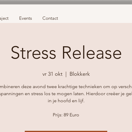
aject
Events
Contact
Stress Release
vr 31 okt
  |  
Blokkerk
bineren deze avond twee krachtige technieken om op versch
spanningen en stress los te mogen laten. Hierdoor creëer je geli
in je hoofd en lijf.