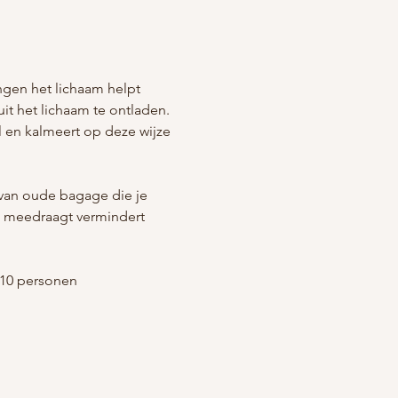
en het lichaam helpt 
it het lichaam te ontladen. 
 en kalmeert op deze wijze 
 van oude bagage die je 
je meedraagt vermindert 
 10 personen