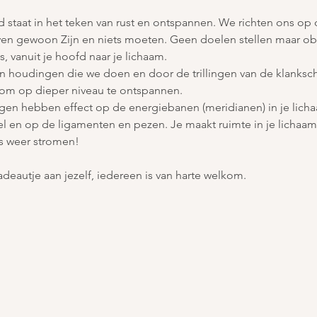
 staat in het teken van rust en ontspannen. We richten ons op 
ven gewoon Zijn en niets moeten. Geen doelen stellen maar ob
is, vanuit je hoofd naar je lichaam.
n houdingen die we doen en door de trillingen van de klankscha
 om op dieper niveau te ontspannen.
en hebben effect op de energiebanen (meridianen) in je licha
l en op de ligamenten en pezen. Je maakt ruimte in je lichaam
es weer stromen!
adeautje aan jezelf, iedereen is van harte welkom.