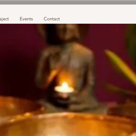
aject
Events
Contact