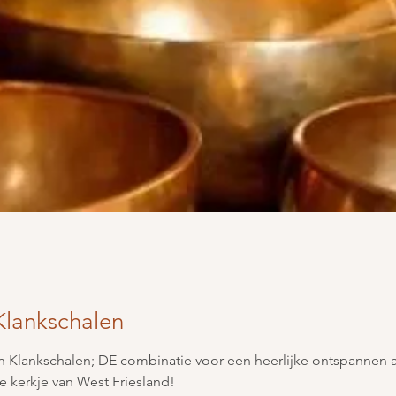
Klankschalen
n Klankschalen; DE combinatie voor een heerlijke ontspannen a
e kerkje van West Friesland!