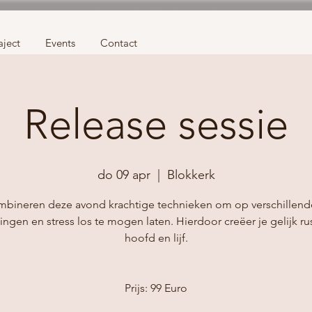
aject
Events
Contact
Release sessie
do 09 apr
  |  
Blokkerk
bineren deze avond krachtige technieken om op verschillend
ngen en stress los te mogen laten. Hierdoor creëer je gelijk rus
hoofd en lijf.