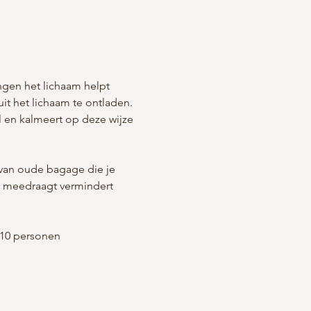
en het lichaam helpt 
it het lichaam te ontladen. 
 en kalmeert op deze wijze 
 van oude bagage die je 
je meedraagt vermindert 
 10 personen