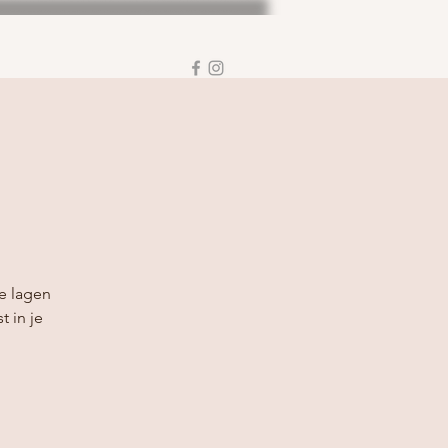
e lagen
t in je