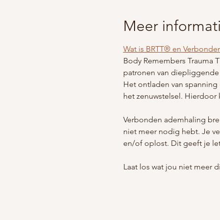
Meer informat
Wat is BRTT® en Verbonde
Body Remembers Trauma The
patronen van diepliggende (
Het ontladen van spanning 
het zenuwstelsel. Hierdoor k
Verbonden ademhaling breng
niet meer nodig hebt. Je ve
en/of oplost. Dit geeft je let
Laat los wat jou niet meer