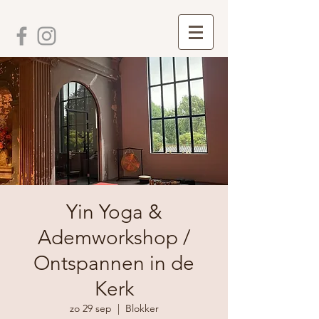
Yin Yoga &
Ademworkshop /
Ontspannen in de
Kerk
zo 29 sep
  |  
Blokker