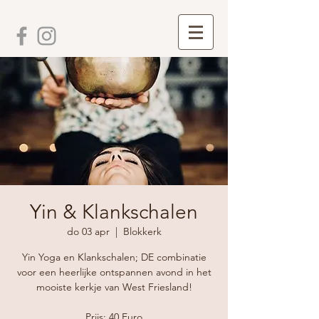
Yin & Klankschalen
do 03 apr
  |  
Blokkerk
Yin Yoga en Klankschalen; DE combinatie
voor een heerlijke ontspannen avond in het
mooiste kerkje van West Friesland!
Prijs: 40 Euro